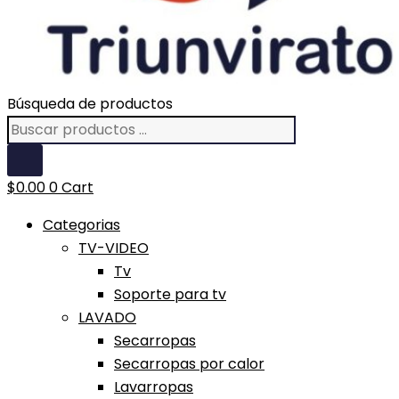
Búsqueda de productos
$
0.00
0
Cart
Categorias
TV-VIDEO
Tv
Soporte para tv
LAVADO
Secarropas
Secarropas por calor
Lavarropas