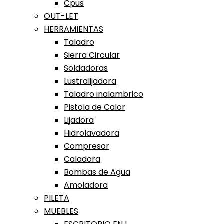
Cpus
OUT-LET
HERRAMIENTAS
Taladro
Sierra Circular
Soldadoras
Lustralijadora
Taladro inalambrico
Pistola de Calor
Lijadora
Hidrolavadora
Compresor
Caladora
Bombas de Agua
Amoladora
PILETA
MUEBLES