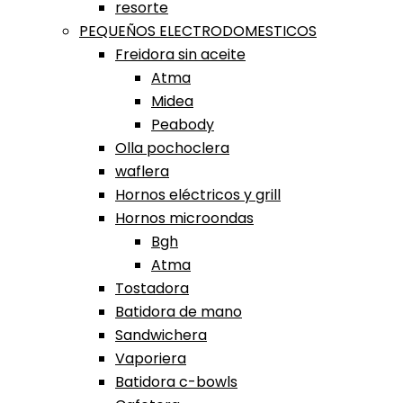
resorte
PEQUEÑOS ELECTRODOMESTICOS
Freidora sin aceite
Atma
Midea
Peabody
Olla pochoclera
waflera
Hornos eléctricos y grill
Hornos microondas
Bgh
Atma
Tostadora
Batidora de mano
Sandwichera
Vaporiera
Batidora c-bowls