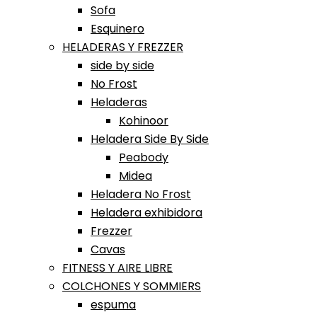
Sofa
Esquinero
HELADERAS Y FREZZER
side by side
No Frost
Heladeras
Kohinoor
Heladera Side By Side
Peabody
Midea
Heladera No Frost
Heladera exhibidora
Frezzer
Cavas
FITNESS Y AIRE LIBRE
COLCHONES Y SOMMIERS
espuma