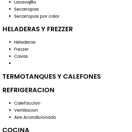
Lavavajilla
Secarropas
Secarropas por calor
HELADERAS Y FREZZER
Heladeras
Frezzer
Cavas
TERMOTANQUES Y CALEFONES
REFRIGERACION
Calefaccion
Ventilacion
Aire Acondicionado
COCINA