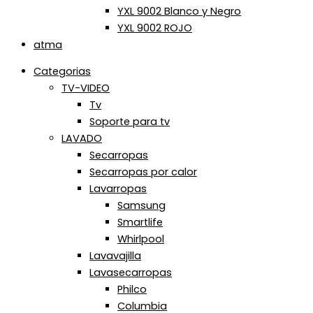
YXL 9002 Blanco y Negro
YXL 9002 ROJO
atma
Categorias
TV-VIDEO
Tv
Soporte para tv
LAVADO
Secarropas
Secarropas por calor
Lavarropas
Samsung
Smartlife
Whirlpool
Lavavajilla
Lavasecarropas
Philco
Columbia