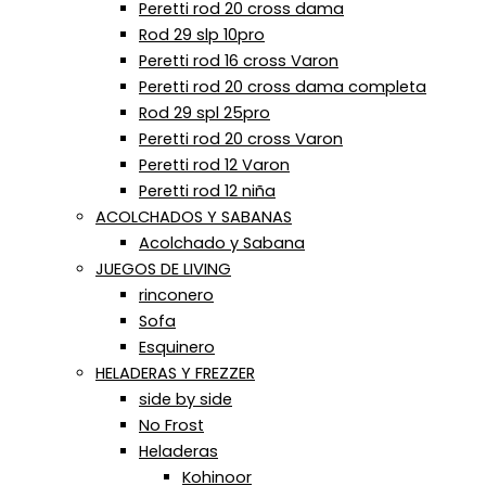
Peretti rod 20 cross dama
Rod 29 slp 10pro
Peretti rod 16 cross Varon
Peretti rod 20 cross dama completa
Rod 29 spl 25pro
Peretti rod 20 cross Varon
Peretti rod 12 Varon
Peretti rod 12 niña
ACOLCHADOS Y SABANAS
Acolchado y Sabana
JUEGOS DE LIVING
rinconero
Sofa
Esquinero
HELADERAS Y FREZZER
side by side
No Frost
Heladeras
Kohinoor