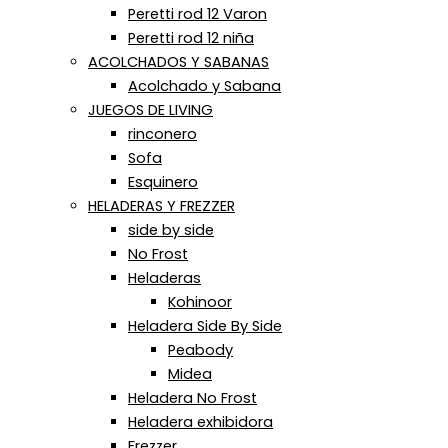
Peretti rod 12 Varon
Peretti rod 12 niña
ACOLCHADOS Y SABANAS
Acolchado y Sabana
JUEGOS DE LIVING
rinconero
Sofa
Esquinero
HELADERAS Y FREZZER
side by side
No Frost
Heladeras
Kohinoor
Heladera Side By Side
Peabody
Midea
Heladera No Frost
Heladera exhibidora
Frezzer