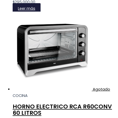
$
295,000.00
Leer más
Agotado
COCINA
HORNO ELECTRICO RCA R60CONV
60 LITROS