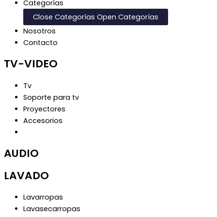
Categorías
Close Categorías
Open Categorías
Nosotros
Contacto
TV-VIDEO
Tv
Soporte para tv
Proyectores
Accesorios
AUDIO
LAVADO
Lavarropas
Lavasecarropas