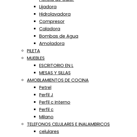
Lijadora
Hidrolavadora
Compresor
Caladora
Bombas de Agua
Amoladora
PILETA
MUEBLES
ESCRITORIO EN L
MESAS Y SILLAS
AMOBLAMIENTOS DE COCINA
Petrel
Perfil J
Perfil c Interno
Perfil c
Milano
TELEFONOS CELULARES E INALAMBRICOS
celulares