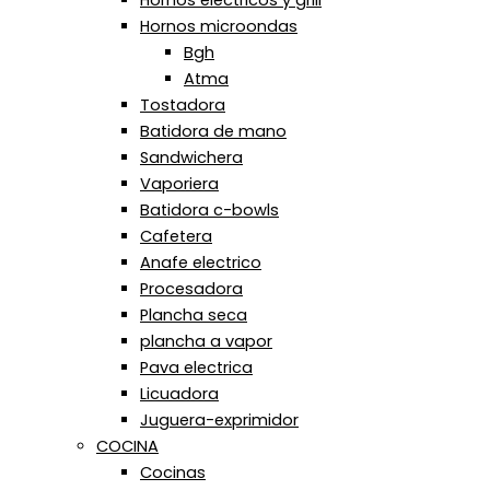
Hornos microondas
Bgh
Atma
Tostadora
Batidora de mano
Sandwichera
Vaporiera
Batidora c-bowls
Cafetera
Anafe electrico
Procesadora
Plancha seca
plancha a vapor
Pava electrica
Licuadora
Juguera-exprimidor
COCINA
Cocinas