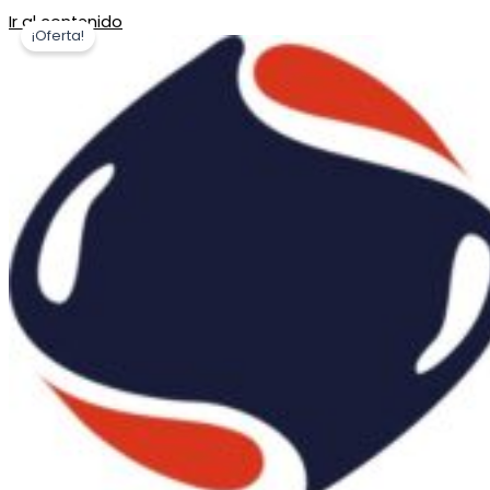
Ir al contenido
¡Oferta!