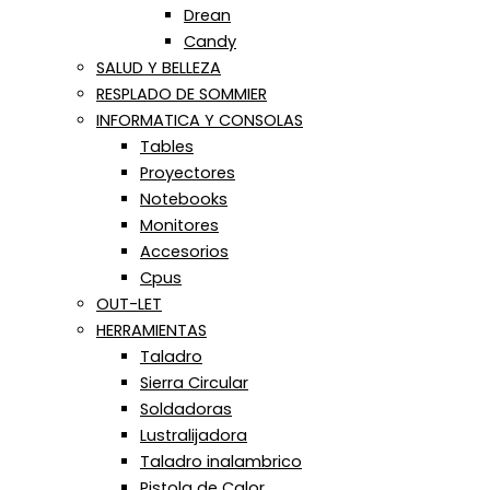
Drean
Candy
SALUD Y BELLEZA
RESPLADO DE SOMMIER
INFORMATICA Y CONSOLAS
Tables
Proyectores
Notebooks
Monitores
Accesorios
Cpus
OUT-LET
HERRAMIENTAS
Taladro
Sierra Circular
Soldadoras
Lustralijadora
Taladro inalambrico
Pistola de Calor