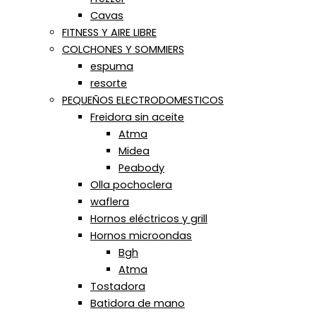
Cavas
FITNESS Y AIRE LIBRE
COLCHONES Y SOMMIERS
espuma
resorte
PEQUEÑOS ELECTRODOMESTICOS
Freidora sin aceite
Atma
Midea
Peabody
Olla pochoclera
waflera
Hornos eléctricos y grill
Hornos microondas
Bgh
Atma
Tostadora
Batidora de mano