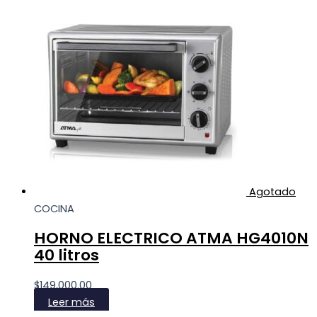
Agotado
COCINA
HORNO ELECTRICO ATMA HG4010N
40 litros
$
149,000.00
Leer más