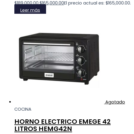
$189,000.00.
$
165,000.00
El precio actual es: $165,000.00.
Leer más
Agotado
COCINA
HORNO ELECTRICO EMEGE 42
LITROS HEMG42N