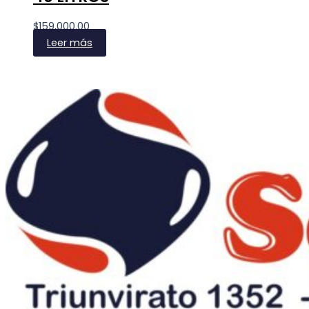
$
159,000.00
Leer más