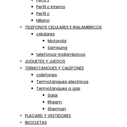
Perfil c Interno
Perfil c
Milano
TELEFONOS CELULARES E INALAMBRICOS
celulares
Motorola
Samsung
telefonos-inalambricos
JUGUETES Y JUEGOS
TERMOTANQUES Y CALEFONES
calefones
Termotanques electricos
Termotanques a gas
Saiar
Rheem
Sherman
PLACARD Y VESTIDORES
BICICLETAS