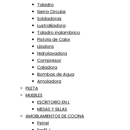
Taladro
Sierra Circular
Soldadoras
Lustralijadora
Taladro inalambrico
Pistola de Calor
Lijadora
Hidrolavadora
Compresor
Caladora
Bombas de Agua
Amoladora
PILETA
MUEBLES
ESCRITORIO EN L
MESAS Y SILLAS
AMOBLAMIENTOS DE COCINA
Petrel
Perfil J