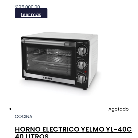
$
195,000.00
Leer más
Agotado
COCINA
HORNO ELECTRICO YELMO YL-40C
40 LITROS