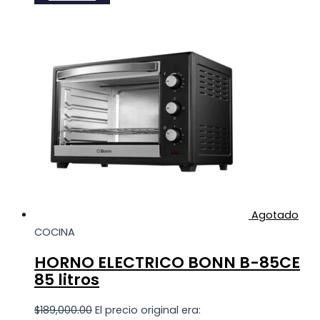
Agotado
COCINA
HORNO ELECTRICO BONN B-85CE
85 litros
$
189,000.00
El precio original era: