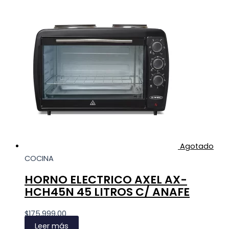
Agotado
COCINA
HORNO ELECTRICO AXEL AX-
HCH45N 45 LITROS C/ ANAFE
$
175,999.00
Leer más