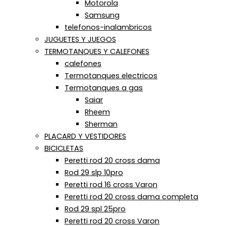
Motorola
Samsung
telefonos-inalambricos
JUGUETES Y JUEGOS
TERMOTANQUES Y CALEFONES
calefones
Termotanques electricos
Termotanques a gas
Saiar
Rheem
Sherman
PLACARD Y VESTIDORES
BICICLETAS
Peretti rod 20 cross dama
Rod 29 slp 10pro
Peretti rod 16 cross Varon
Peretti rod 20 cross dama completa
Rod 29 spl 25pro
Peretti rod 20 cross Varon