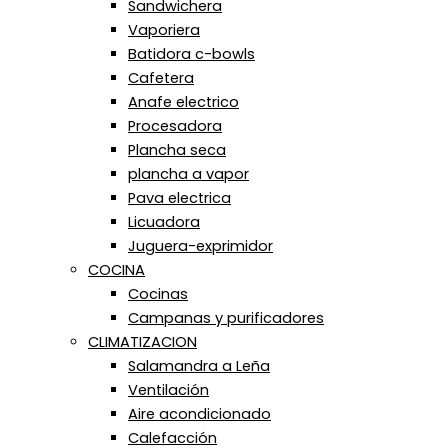
Sandwichera
Vaporiera
Batidora c-bowls
Cafetera
Anafe electrico
Procesadora
Plancha seca
plancha a vapor
Pava electrica
Licuadora
Juguera-exprimidor
COCINA
Cocinas
Campanas y purificadores
CLIMATIZACION
Salamandra a Leña
Ventilación
Aire acondicionado
Calefacción