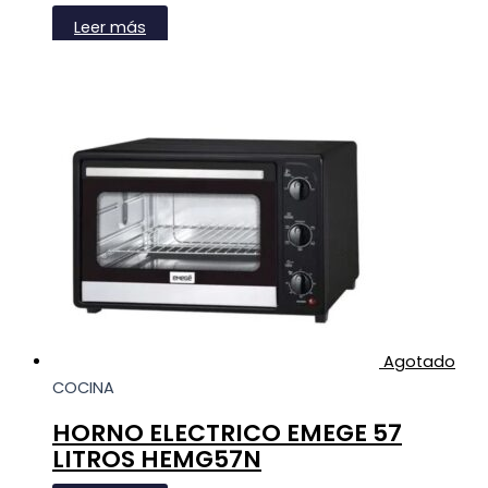
Leer más
Agotado
COCINA
HORNO ELECTRICO EMEGE 57
LITROS HEMG57N